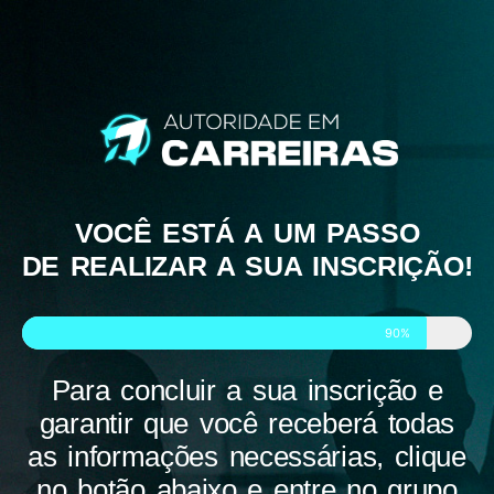
VOCÊ ESTÁ A UM PASSO
DE REALIZAR A SUA INSCRIÇÃO!
90%
Para concluir a sua inscrição e
garantir que você receberá todas
as informações necessárias, clique
no botão abaixo e entre no grupo