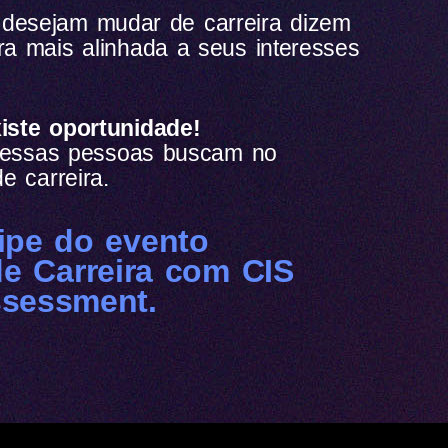
desejam mudar de carreira dizem
a mais alinhada a seus interesses
iste oportunidade!
e essas pessoas buscam no
e carreira.
cipe do evento
de Carreira com CIS
sessment.