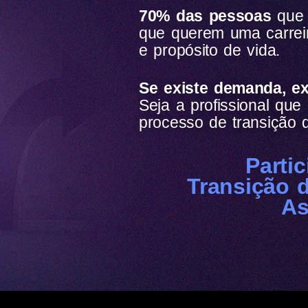
70% das pessoas
que 
que querem uma carreir
e propósito de vida.
Se existe demanda, ex
Seja a profissional qu
processo de transição d
Parti
Transição 
As