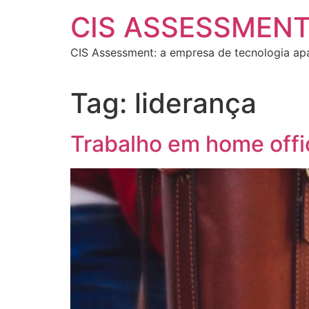
CIS ASSESSMEN
CIS Assessment: a empresa de tecnologia ap
Tag:
liderança
Trabalho em home offic