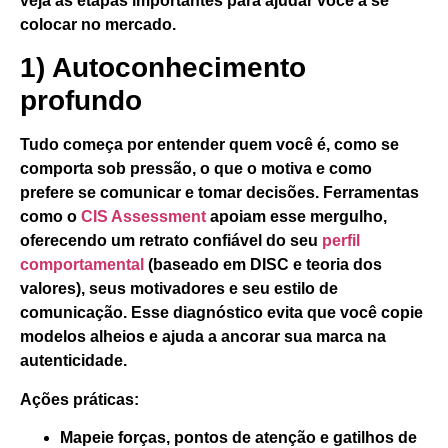
veja as etapas importantes para ajudar você a se
colocar no mercado.
1) Autoconhecimento
profundo
Tudo começa por entender quem você é, como se
comporta sob pressão, o que o motiva e como
prefere se comunicar e tomar decisões. Ferramentas
como o
CIS Assessment
apoiam esse mergulho,
oferecendo um retrato confiável do seu
perfil
comportamental
(baseado em DISC e teoria dos
valores), seus motivadores e seu estilo de
comunicação. Esse diagnóstico evita que você copie
modelos alheios e ajuda a
ancorar sua marca na
autenticidade
.
Ações práticas:
Mapeie forças, pontos de atenção e gatilhos de