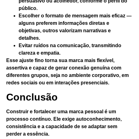
persuasivo ou acolhedor, conforme o perfil do
público.
Escolher o formato de mensagem
mais eficaz —
alguns preferem informações diretas e
objetivas, outros valorizam narrativas e
detalhes.
Evitar ruídos na comunicação
, transmitindo
clareza e empatia.
Esse ajuste fino torna sua marca mais
flexível,
assertiva e capaz de gerar conexão genuína
com
diferentes grupos, seja no ambiente corporativo, em
redes sociais ou em interações presenciais.
Conclusão
Construir e fortalecer uma marca pessoal
é um
processo contínuo
. Ele exige autoconhecimento,
consistência e a capacidade de se adaptar sem
perder a essência.