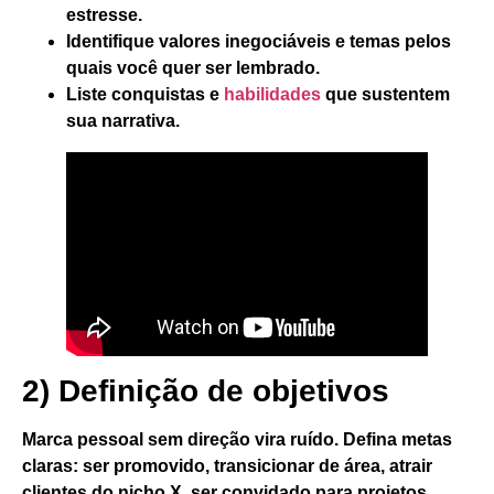
estresse.
Identifique valores inegociáveis e temas pelos
quais você quer ser lembrado.
Liste conquistas e
habilidades
que sustentem
sua narrativa.
2) Definição de objetivos
Marca pessoal sem direção vira ruído.
Defina
metas
claras
: ser promovido, transicionar de área, atrair
clientes do nicho X, ser convidado para projetos