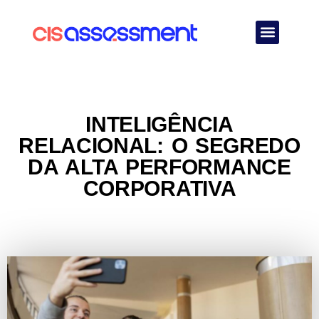
Quem Somos
INTELIGÊNCIA
RELACIONAL: O SEGREDO
DA ALTA PERFORMANCE
CORPORATIVA