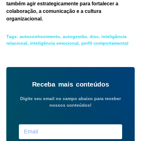
também agir estrategicamente para fortalecer a
colaboração, a comunicação e a cultura
organizacional.
Tags:
autoconhecimento
,
autogestão
,
disc
,
inteligância
relacional
,
inteligência emocional
,
perfil comportamental
Receba mais conteúdos
Digite seu email no campo abaixo para receber
nossos conteúdos!