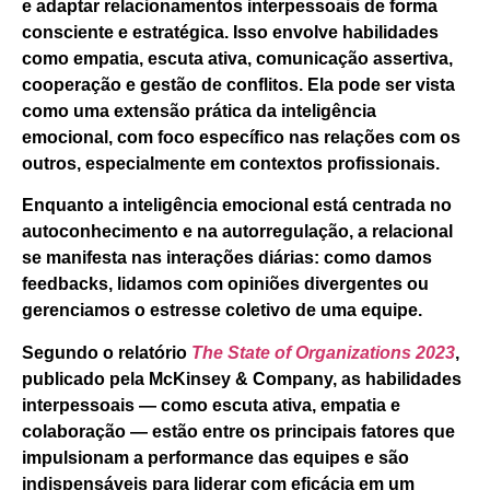
e adaptar relacionamentos interpessoais de forma
consciente e estratégica.
Isso envolve habilidades
como empatia, escuta ativa, comunicação assertiva,
cooperação e gestão de conflitos. Ela pode ser vista
como uma extensão prática da inteligência
emocional,
com foco específico nas
relações com os
outros
, especialmente em contextos profissionais.
Enquanto a inteligência emocional está centrada no
autoconhecimento e na autorregulação, a relacional
se manifesta nas interações diárias: como damos
feedbacks, lidamos com opiniões divergentes ou
gerenciamos o estresse coletivo de uma equipe.
Segundo o relatório
The State of Organizations 2023
,
publicado pela McKinsey & Company, as habilidades
interpessoais — como escuta ativa, empatia e
colaboração —
estão entre os principais fatores que
impulsionam a performance das equipes e são
indispensáveis para liderar com eficácia em um