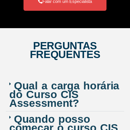
Falar com um Especialista
PERGUNTAS
FREQUENTES
Qual a carga horária
do Curso CIS
Assessment?
Quando posso
começar o curso CIS