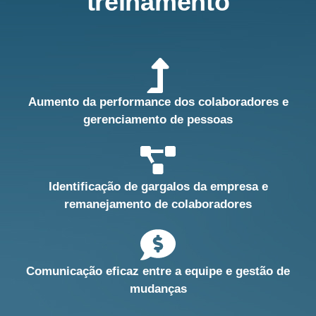
treinamento
Aumento da performance dos colaboradores e
gerenciamento de pessoas
Identificação de gargalos da empresa e
remanejamento de colaboradores
Comunicação eficaz entre a equipe e gestão de
mudanças