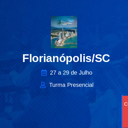
Florianópolis/SC
27 a 29 de Julho
Turma Presencial
C