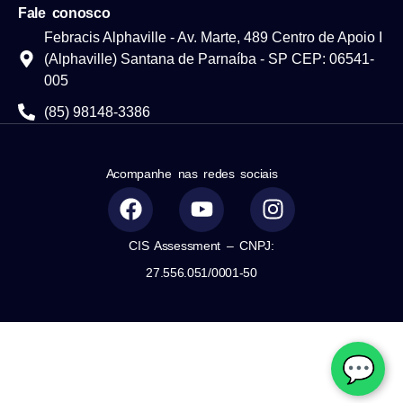
Fale conosco
Febracis Alphaville - Av. Marte, 489 Centro de Apoio I
(Alphaville) Santana de Parnaíba - SP CEP: 06541-
005
(85) 98148-3386
Acompanhe nas redes sociais
CIS Assessment – CNPJ:
27.556.051/0001-50
💬