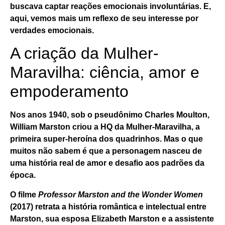
buscava captar reações emocionais involuntárias. E,
aqui, vemos mais um reflexo de seu interesse por
verdades emocionais.
A criação da Mulher-
Maravilha: ciência, amor e
empoderamento
Nos anos 1940, sob o pseudônimo
Charles Moulton
,
William Marston criou a
HQ da Mulher-Maravilha
, a
primeira super-heroína dos quadrinhos. Mas o que
muitos não sabem é que a personagem nasceu de
uma história real de amor e desafio aos padrões da
época.
O filme
Professor Marston and the Wonder Women
(2017) retrata a história romântica e intelectual entre
Marston, sua esposa Elizabeth Marston e a assistente