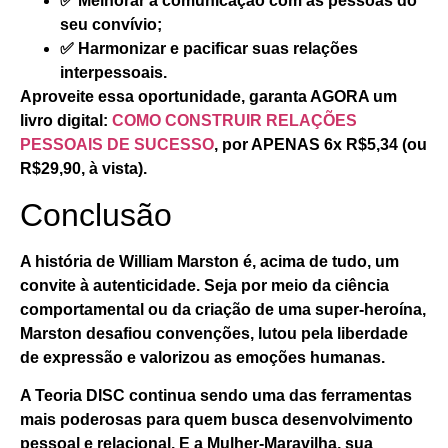
✅ Melhorar a comunicação com as pessoas do
seu convívio;
✅ Harmonizar e pacificar suas relações
interpessoais.
Aproveite essa oportunidade, garanta AGORA um
livro digital:
COMO CONSTRUIR RELAÇÕES
PESSOAIS DE SUCESSO
, por APENAS
6x R$5,34
(ou
R$29,90, à vista).
Conclusão
A história de
William Marston
é, acima de tudo, um
convite à autenticidade. Seja por meio da ciência
comportamental ou da criação de uma super-heroína,
Marston desafiou convenções, lutou pela liberdade
de expressão e valorizou as emoções humanas.
A Teoria DISC continua sendo uma das ferramentas
mais poderosas para quem busca desenvolvimento
pessoal e relacional. E a Mulher-Maravilha, sua