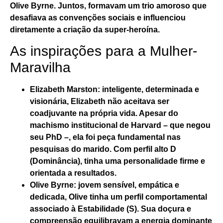
Olive Byrne. Juntos, formavam um trio amoroso que
desafiava as convenções sociais e influenciou
diretamente a criação da super-heroína.
As inspirações para a Mulher-
Maravilha
Elizabeth Marston
: inteligente, determinada e
visionária, Elizabeth não aceitava ser
coadjuvante na própria vida. Apesar do
machismo institucional de Harvard – que negou
seu PhD –, ela foi peça fundamental nas
pesquisas do marido. Com perfil
alto D
(Dominância)
, tinha uma personalidade firme e
orientada a resultados.
Olive Byrne
: jovem sensível, empática e
dedicada, Olive tinha um perfil comportamental
associado à
Estabilidade (S)
. Sua doçura e
compreensão equilibravam a energia dominante