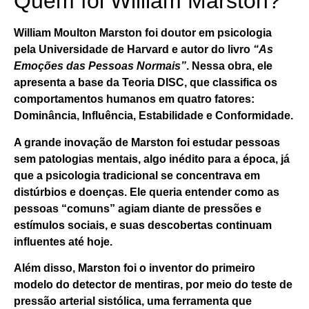
Quem foi William Marston?
William Moulton Marston
foi doutor em psicologia
pela Universidade de Harvard e autor do livro
“As
Emoções das Pessoas Normais”
. Nessa obra, ele
apresenta a base da
Teoria DISC
, que classifica os
comportamentos humanos em quatro fatores:
Dominância, Influência, Estabilidade e Conformidade
.
A grande inovação de Marston foi
estudar pessoas
sem patologias mentais,
algo inédito para a época, já
que a psicologia tradicional se concentrava em
distúrbios e doenças. Ele queria entender como as
pessoas “comuns” agiam diante de pressões e
estímulos sociais, e suas descobertas continuam
influentes até hoje.
Além disso, Marston foi o inventor do primeiro
modelo do
detector de mentiras
, por meio do
teste de
pressão arterial sistólica
, uma ferramenta que