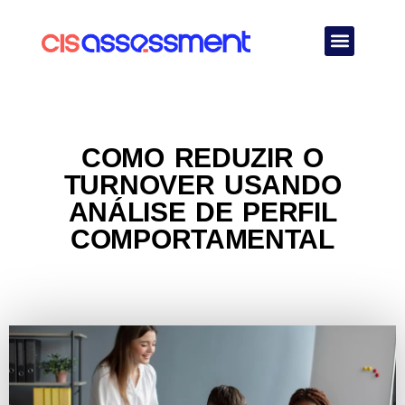
Quem Somos
COMO REDUZIR O
TURNOVER USANDO
ANÁLISE DE PERFIL
COMPORTAMENTAL