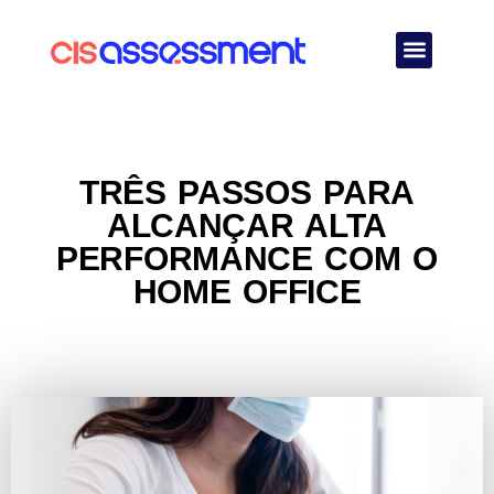
Quem Somos
TRÊS PASSOS PARA
ALCANÇAR ALTA
PERFORMANCE COM O
HOME OFFICE