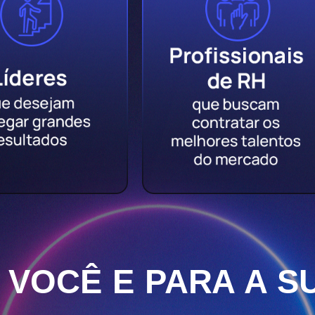
 VOCÊ E PARA A S