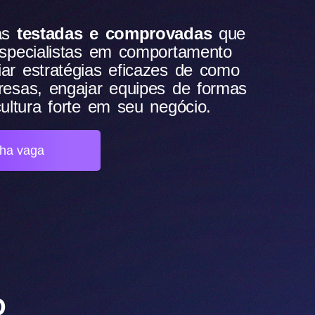
ias
testadas e comprovadas
que
especialistas em comportamento
ar estratégias eficazes de como
resas, engajar equipes de formas
ultura forte em seu negócio.
nha vaga
O