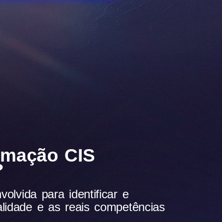
rmação CIS
?
lvida para identificar e
lidade e as reais competências