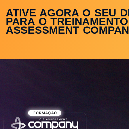
ATIVE AGORA O SEU 
PARA O TREINAMENTO
ASSESSMENT COMPAN