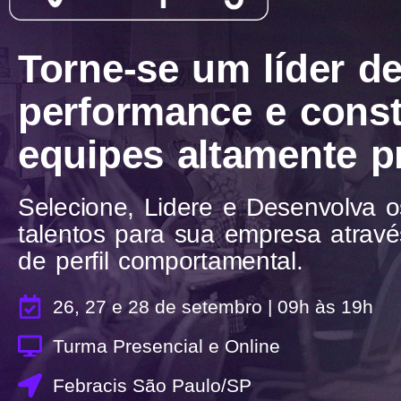
Torne-se um líder de
performance e cons
equipes altamente p
Selecione, Lidere e Desenvolva 
talentos para sua empresa atravé
de perfil comportamental.
26, 27 e 28 de setembro | 09h às 19h
Turma Presencial e Online
Febracis São Paulo/SP