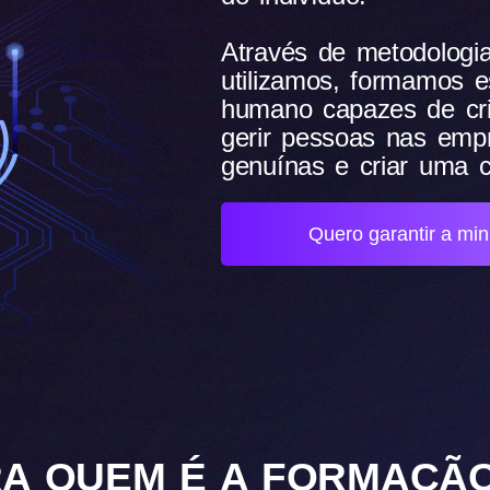
Através de metodolog
utilizamos, formamos 
humano capazes de cri
gerir pessoas nas emp
genuínas e criar uma c
Quero garantir a mi
A QUEM É A FORMAÇÃ