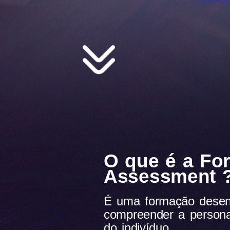
O que é a Fo
Assessment 
É uma formação desenvo
compreender a persona
do indivíduo.