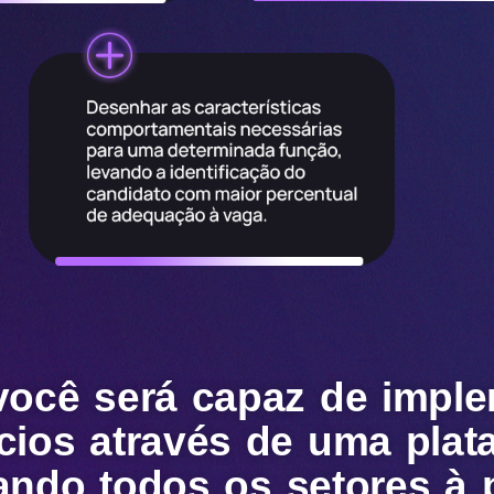
você será capaz de imple
cios através de uma plat
ando todos os setores à 