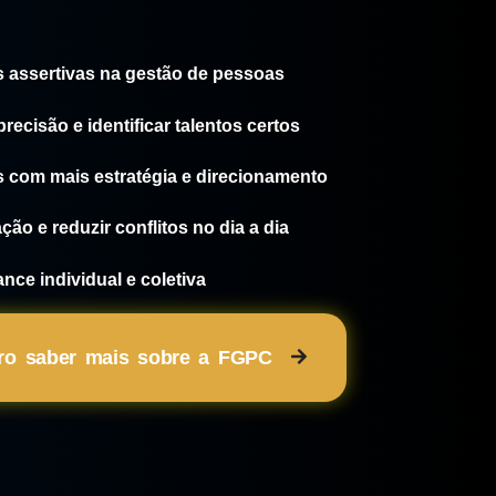
 assertivas na gestão de pessoas
recisão e identificar talentos certos
 com mais estratégia e direcionamento
ão e reduzir conflitos no dia a dia
ce individual e coletiva
ro saber mais sobre a FGPC