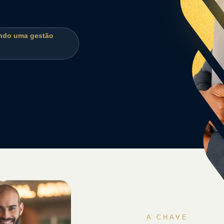
endo uma gestão
A CHAVE