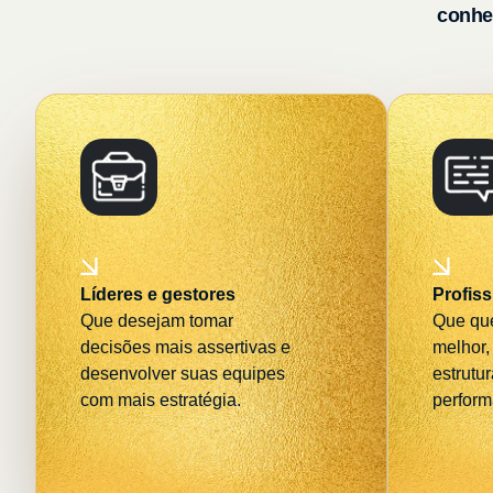
conhe
Líderes e gestores
Profis
Que desejam tomar
Que que
decisões mais assertivas e
melhor, 
desenvolver suas equipes
estrutu
com mais estratégia.
perform