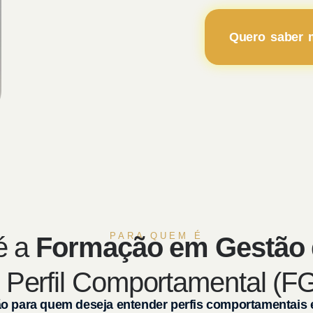
Quero saber 
PARA QUEM É
é a
Formação em Gestão 
 Perfil Comportamental (F
 para quem deseja entender perfis comportamentais e