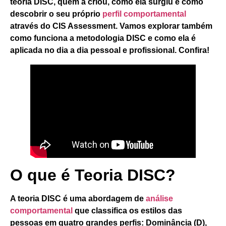
teoria DISC, quem a criou, como ela surgiu e
como
descobrir o seu próprio
perfil comportamental
através do
CIS Assessment
. Vamos explorar também
como funciona a metodologia DISC e como ela é
aplicada no dia a dia pessoal e profissional. Confira!
O que é Teoria DISC?
A teoria DISC é uma abordagem de
análise
comportamental
que classifica os estilos das
pessoas em quatro grandes perfis: Dominância (D),