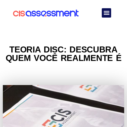
Quem Somos
TEORIA DISC: DESCUBRA
QUEM VOCÊ REALMENTE É