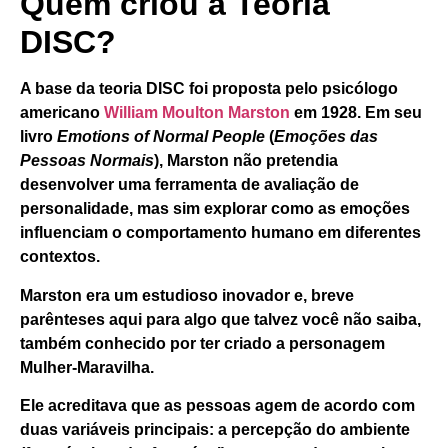
Quem criou a Teoria
DISC?
A base da teoria DISC foi proposta pelo psicólogo
americano
William Moulton Marston
em 1928. Em seu
livro
Emotions of Normal People
(
Emoções das
Pessoas Normais
), Marston não pretendia
desenvolver uma ferramenta de avaliação de
personalidade, mas sim explorar como as emoções
influenciam o comportamento humano em diferentes
contextos.
Marston era um estudioso inovador e, breve
parênteses aqui para algo que talvez você não saiba,
também conhecido por ter criado a personagem
Mulher-Maravilha
.
Ele acreditava que as pessoas agem de acordo com
duas variáveis principais: a percepção do ambiente