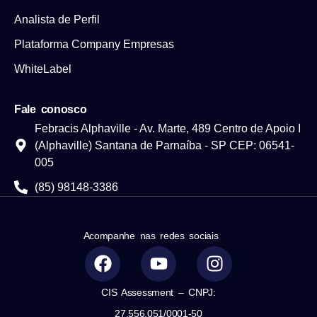
Analista de Perfil
Plataforma Company Empresas
WhiteLabel
Fale conosco
Febracis Alphaville - Av. Marte, 489 Centro de Apoio I
(Alphaville) Santana de Parnaíba - SP CEP: 06541-
005
(85) 98148-3386
Acompanhe nas redes sociais
CIS Assessment – CNPJ:
27.556.051/0001-50