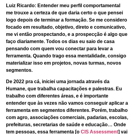
Luiz Ricardo:
Entender meu perfil comportamental
me trouxe a certeza de que daria certo o que pensei
logo depois de terminar a formação. Se me considero
focado em resultado, objetivo, direto e comunicativo,
me vi então prospectando, e a prospecção é algo que
faço diariamente. Todos os dias eu saio de casa
pensando com quem vou conectar para levar a
ferramenta. Quando trago essa mentalidade, consigo
materializar isso em projetos, novas turmas, novos
segmentos.
De 2022 pra cá, iniciei uma jornada através da
Humane, que trabalha capacitações e palestras. Eu
trabalho com diferentes áreas, e é importante
entender que às vezes não vamos conseguir aplicar a
ferramenta em segmentos diferentes. Porém, trabalho
com agro, associações comerciais, padarias, escolas,
prefeituras, secretarias de saúde e educação…
Onde
tem pessoas, essa ferramenta [o
CIS Assessment
] vai