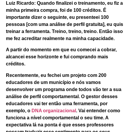
Luiz Ricardo:
Quando finalizei o treinamento, eu fiz a
minha primeira compra, foi de 100 créditos. É
importante dizer o seguinte, eu presenteei 100
pessoas [com uma análise de perfil gratuita], eu quis
treinar a ferramenta. Treino, treino, treino. Então isso
me fez acreditar realmente na minha capacidade.
A partir do momento em que eu comecei a cobrar,
alcancei esse horizonte e fui comprando mais
créditos.
Recentemente, eu fechei um projeto com 200
educadores de um município e nós vamos
desenvolver um programa onde todos vão ter a sua
análise de perfil comportamental. O gestor desses
educadores vai ter então uma ferramenta, por
exemplo, o
DNA organizacional
. Vai entender como
funciona a nível comportamental o seu time. A
expectativa lá na ponta é que esses professores
possam traduzir esse sentimento para os seus