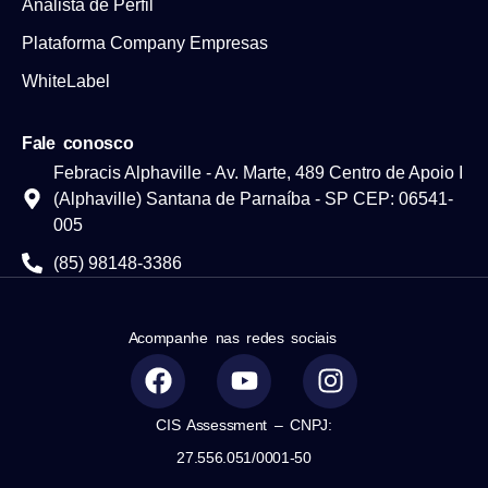
Analista de Perfil
Plataforma Company Empresas
WhiteLabel
Fale conosco
Febracis Alphaville - Av. Marte, 489 Centro de Apoio I
(Alphaville) Santana de Parnaíba - SP CEP: 06541-
005
(85) 98148-3386
Acompanhe nas redes sociais
CIS Assessment – CNPJ:
27.556.051/0001-50